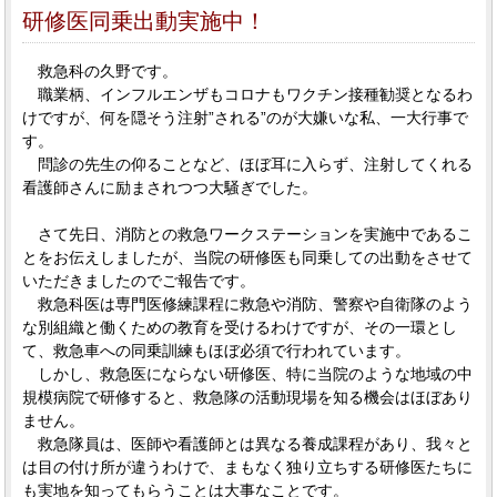
研修医同乗出動実施中！
救急科の久野です。
職業柄、インフルエンザもコロナもワクチン接種勧奨となるわ
けですが、何を隠そう注射”される”のが大嫌いな私、一大行事で
す。
問診の先生の仰ることなど、ほぼ耳に入らず、注射してくれる
看護師さんに励まされつつ大騒ぎでした。
さて先日、消防との救急ワークステーションを実施中であるこ
とをお伝えしましたが、当院の研修医も同乗しての出動をさせて
いただきましたのでご報告です。
救急科医は専門医修練課程に救急や消防、警察や自衛隊のよう
な別組織と働くための教育を受けるわけですが、その一環とし
て、救急車への同乗訓練もほぼ必須で行われています。
しかし、救急医にならない研修医、特に当院のような地域の中
規模病院で研修すると、救急隊の活動現場を知る機会はほぼあり
ません。
救急隊員は、医師や看護師とは異なる養成課程があり、我々と
は目の付け所が違うわけで、まもなく独り立ちする研修医たちに
も実地を知ってもらうことは大事なことです。