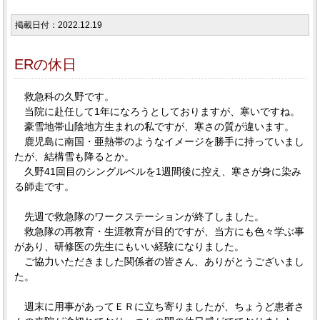
掲載日付：2022.12.19
ERの休日
救急科の久野です。
当院に赴任して1年になろうとしておりますが、寒いですね。
豪雪地帯山陰地方生まれの私ですが、寒さの質が違います。
鹿児島に南国・亜熱帯のようなイメージを勝手に持っていまし
たが、結構雪も降るとか。
久野41回目のシングルベルを1週間後に控え、寒さが身に染み
る師走です。
先週で救急隊のワークステーションが終了しました。
救急隊の再教育・生涯教育が目的ですが、当方にも色々学ぶ事
があり、研修医の先生にもいい経験になりました。
ご協力いただきました関係者の皆さん、ありがとうございまし
た。
週末に用事があってＥＲに立ち寄りましたが、ちょうど患者さ