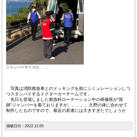
ジャンバーサイズが。。。
写真は消防救急車とのドッキングを前にシミュレーションしつ
つスタンバイするドクターカーチームです。
先日も登場しました救急科ローテーション中の研修医が“医
師”ジャンバーを着ておりますが。。。。。久野の体に合わせて
制作したものですので、最近の若者には大きすぎたでしょうか
掲載日付：2022.12.05