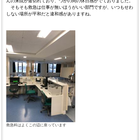
んの来院が途切れており、つかの間の休日感がでておりました。
そもそも救急は仕事が無いほうがいい部門ですが、いつもせわ
しない場所が平和だと違和感がありますね。
救急科はよくこの辺に座っています