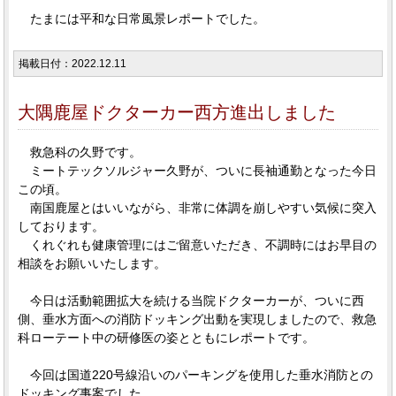
たまには平和な日常風景レポートでした。
掲載日付：2022.12.11
大隅鹿屋ドクターカー西方進出しました
救急科の久野です。
ミートテックソルジャー久野が、ついに長袖通勤となった今日
この頃。
南国鹿屋とはいいながら、非常に体調を崩しやすい気候に突入
しております。
くれぐれも健康管理にはご留意いただき、不調時にはお早目の
相談をお願いいたします。
今日は活動範囲拡大を続ける当院ドクターカーが、ついに西
側、垂水方面への消防ドッキング出動を実現しましたので、救急
科ローテート中の研修医の姿とともにレポートです。
今回は国道220号線沿いのパーキングを使用した垂水消防との
ドッキング事案でした。