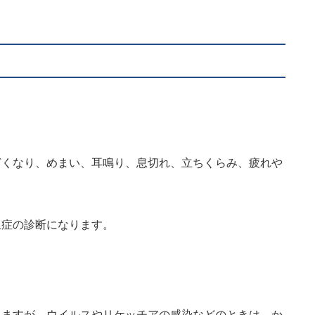
どくなり、めまい、耳鳴り、息切れ、立ちくらみ、疲れや
血症の診断になります。
。
しますが、ウイルスやリケッチアの感染などのときは、か