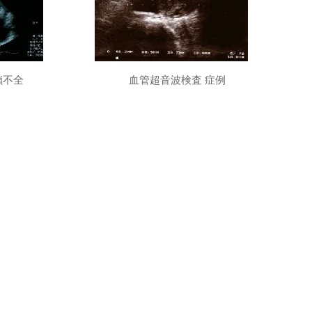
鎖不全
血管超音波検査 症例