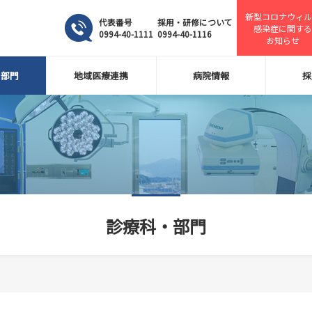
新型コロナウィル
代表番号
採用・研修について
感染症に関する
0994-40-1111
0994-40-1116
お知らせ
・部門
地域医療連携
病院情報
採
診療科・部門