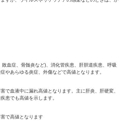
、敗血症、骨髄炎など)、消化管疾患、肝胆道疾患、呼吸
染症やあらゆる炎症、外傷などで高値となります。
障害で血液中に漏れ高値となります。主に肝炎、肝硬変、
内疾患でも高値を示します。
障害で高値となります