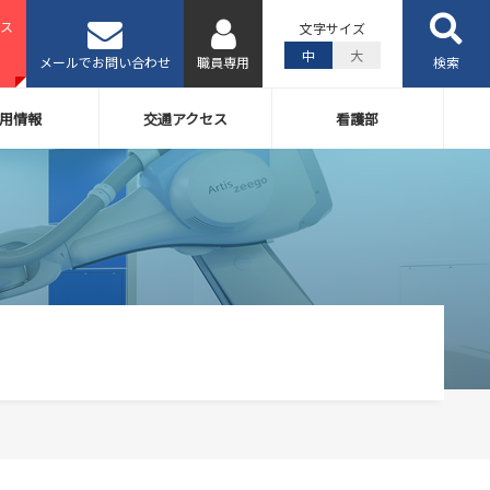
ス
文字サイズ
中
大
メールでお問い合わせ
職員専用
検索
用情報
交通アクセス
看護部