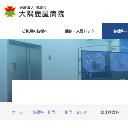
ご利用の皆様へ
健診・人間ドック
診療科
ホーム
診療科・部門
部門・センター
臨床検査科