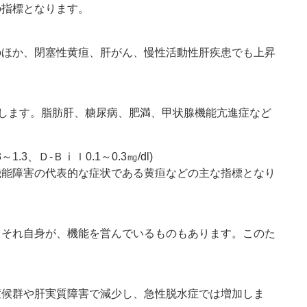
の指標となります。
のほか、閉塞性黄疸、肝がん、慢性活動性肝疾患でも上昇
下します。脂肪肝、糖尿病、肥満、甲状腺機能亢進症など
3、Ｄ-Ｂⅰｌ0.1～0.3㎎/dl)
機能障害の代表的な症状である黄疸などの主な指標となり
、それ自身が、機能を営んでいるものもあります。このた
症候群や肝実質障害で減少し、急性脱水症では増加しま