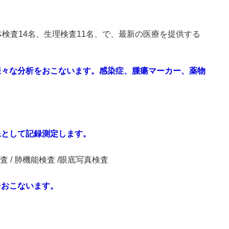
検査14名、生理検査11名、で、最新の医療を提供する
様々な分析をおこないます。感染症、腫瘍マーカー、薬物
像として記録測定します。
査 / 肺機能検査 /眼底写真検査
をおこないます。