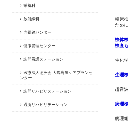
栄養科
臨床検
放射線科
ため
内視鏡センター
検体
検査
健康管理センター
訪問看護ステーション
生化学
医療法人徳洲会 大隅鹿屋ケアプランセ
生理
ンター
超音波
訪問リハビリステーション
病理
通所リハビリテーション
病理組