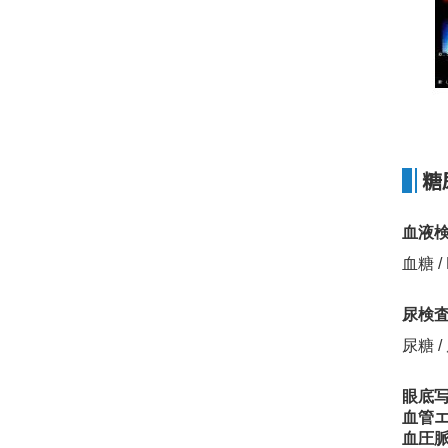
糖
血液
血糖 / 
尿検
尿糖 
眼底
血管
血圧脈