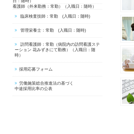
日：随時）
看護師（外来勤務：常勤）（入職日：随時）
臨床検査技師：常勤 (入職日：随時)
管理栄養士：常勤 (入職日：随時)
訪問看護師：常勤（病院内の訪問看護ステ
ーション 花みずきにて勤務）（入職日：随
時）
採用応募フォーム
労働施策総合推進法の基づく
中途採用比率の公表