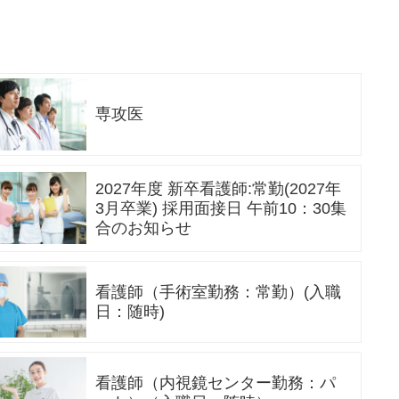
専攻医
2027年度 新卒看護師:常勤(2027年
3月卒業) 採用面接日 午前10：30集
合のお知らせ
看護師（手術室勤務：常勤）(入職
日：随時)
看護師（内視鏡センター勤務：パ