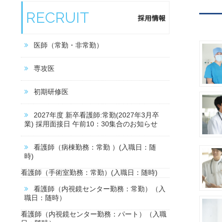
RECRUIT
採用情報
医師（常勤・非常勤）
専攻医
初期研修医
2027年度 新卒看護師:常勤(2027年3月卒
業) 採用面接日 午前10：30集合のお知らせ
看護師（病棟勤務：常勤 ）(入職日：随
時)
看護師（手術室勤務：常勤）(入職日：随時)
看護師（内視鏡センター勤務：常勤）（入
職日：随時）
看護師（内視鏡センター勤務：パート）（入職