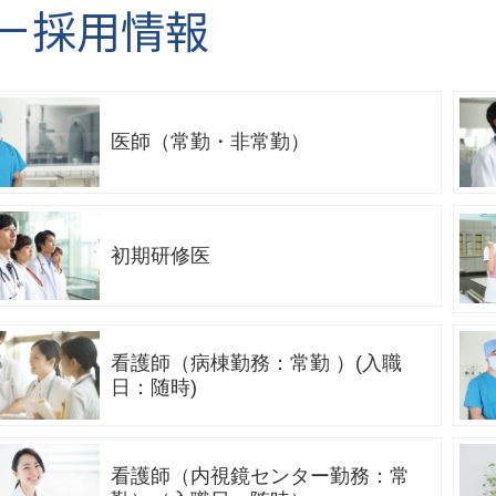
採用情報
医師（常勤・非常勤）
初期研修医
看護師（病棟勤務：常勤 ）(入職
日：随時)
看護師（内視鏡センター勤務：常