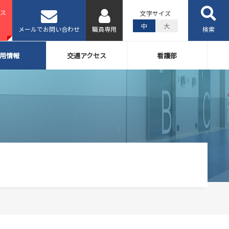
ス
文字サイズ
中
大
メールでお問い合わせ
職員専用
検索
用情報
交通アクセス
看護部