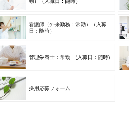
勤）（入職日：随時）
看護師（外来勤務：常勤）（入職
日：随時）
管理栄養士：常勤 (入職日：随時)
採用応募フォーム