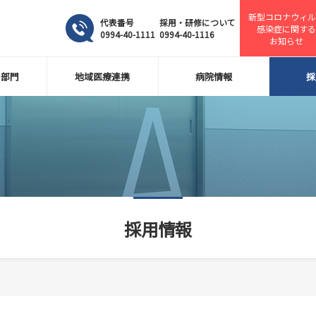
新型コロナウィル
代表番号
採用・研修について
感染症に関する
0994-40-1111
0994-40-1116
お知らせ
・部門
地域医療連携
病院情報
採
採用情報