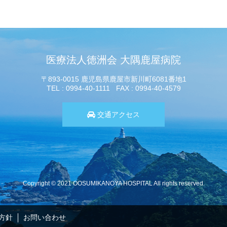
医療法人徳洲会 大隅鹿屋病院
〒893-0015 鹿児島県鹿屋市新川町6081番地1
TEL
0994-40-1111
FAX
0994-40-4579
交通アクセス
Copyright © 2021 OOSUMIKANOYA HOSPITAL
All rights reserved.
方針
お問い合わせ