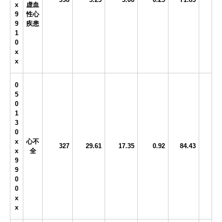
x
虚血
9
性心
9
疾患
1
0
x
x
0
5
0
1
3
0
x
心不
327
29.61
17.35
0.92
84.43
x
全
9
9
0
0
x
x