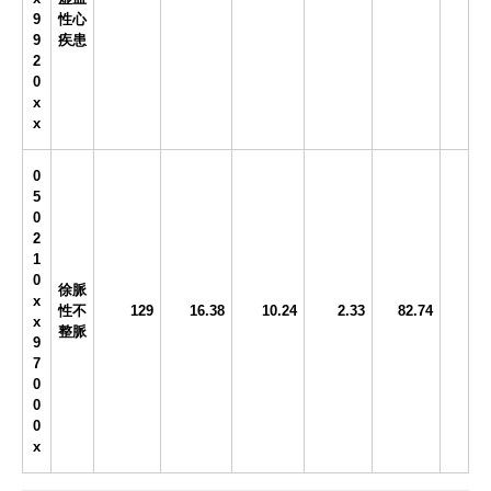
9
性心
9
疾患
2
0
x
x
0
5
0
2
1
0
徐脈
x
性不
129
16.38
10.24
2.33
82.74
x
整脈
9
7
0
0
0
x