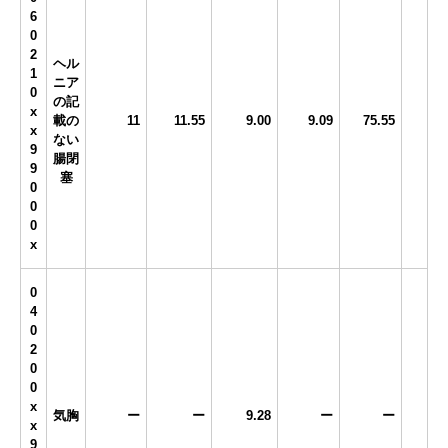
6
0
2
ヘル
1
ニア
0
の記
x
載の
11
11.55
9.00
9.09
75.55
x
ない
9
腸閉
9
塞
0
0
0
x
0
4
0
2
0
0
x
気胸
ー
ー
9.28
ー
ー
x
9