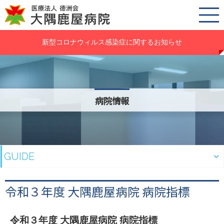
新型コロナウィルス感染症に関するお知らせ
病院情報
GUIDE
令和３年度
大隅鹿屋病院
病院指標
令和３年度
大隅鹿屋病院
病院指標