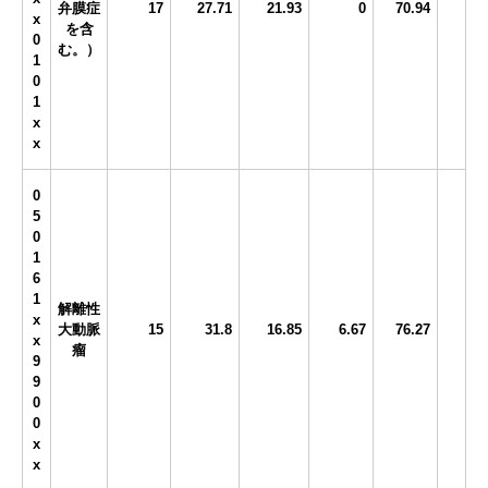
弁膜症
17
27.71
21.93
0
70.94
x
を含
0
む。）
1
0
1
x
x
0
5
0
1
6
1
解離性
x
大動脈
15
31.8
16.85
6.67
76.27
x
瘤
9
9
0
0
x
x