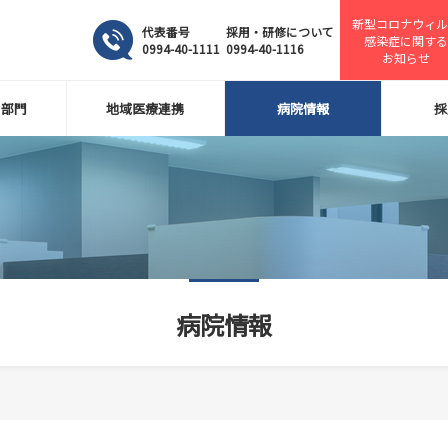
新型コロナウィル
代表番号
採用・研修について
感染症に関する
0994-40-1111
0994-40-1116
お知らせ
・部門
地域医療連携
病院情報
採
病院情報