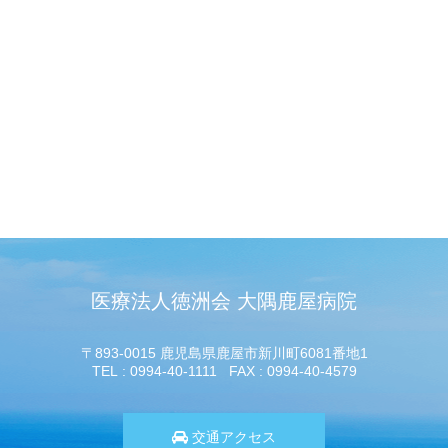
医療法人徳洲会 大隅鹿屋病院
〒893-0015 鹿児島県鹿屋市新川町6081番地1
TEL
0994-40-1111
FAX
0994-40-4579
交通アクセス