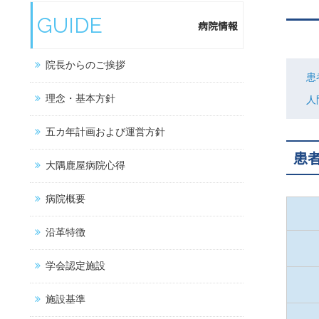
GUIDE
病院情報
院長からのご挨拶
患
理念・基本方針
人
五カ年計画および運営方針
患
大隅鹿屋病院心得
病院概要
沿革特徴
学会認定施設
施設基準