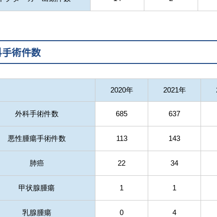
科手術件数
2020年
2021年
外科手術件数
685
637
悪性腫瘍手術件数
113
143
肺癌
22
34
甲状腺腫瘍
1
1
乳腺腫瘍
0
4