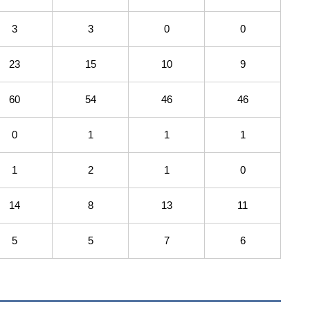
3
3
0
0
23
15
10
9
60
54
46
46
0
1
1
1
1
2
1
0
14
8
13
11
5
5
7
6