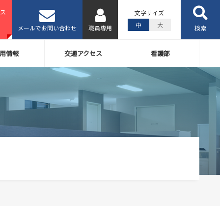
ス
文字サイズ
中
大
メールでお問い合わせ
職員専用
検索
用情報
交通アクセス
看護部