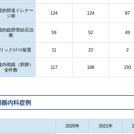
鏡的胆道ドレナー
124
124
87
ジ術
鏡的総胆管結石治
59
52
49
療
リックｽﾃﾝﾄ留置
11
22
2
波内視鏡（胆脾）
117
188
193
全件数
環器内科症例
2020年
2021年