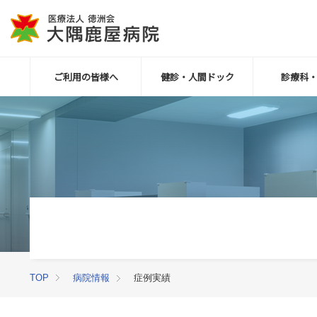
ご利用の皆様へ
健診・人間ドック
診療科
TOP
病院情報
症例実績