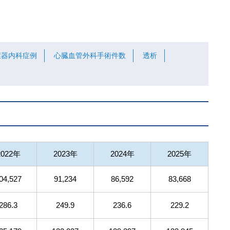
環器内科症例
心臓血管外科手術件数
透析
2022年
2023年
2024年
2025年
04,527
91,234
86,592
83,668
286.3
249.9
236.6
229.2