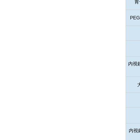
胃
PE
内視
内視