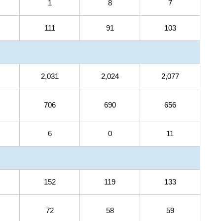
1
8
7
111
91
103
2,031
2,024
2,077
706
690
656
6
0
11
152
119
133
72
58
59