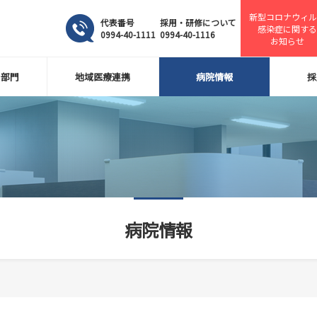
新型コロナウィル
代表番号
採用・研修について
感染症に関する
0994-40-1111
0994-40-1116
お知らせ
・部門
地域医療連携
病院情報
採
病院情報