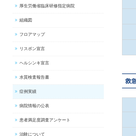
厚生労働省臨床研修指定病院
組織図
フロアマップ
リスボン宣言
ヘルシンキ宣言
水質検査報告書
救
症例実績
病院情報の公表
患者満足度調査アンケート
治験について