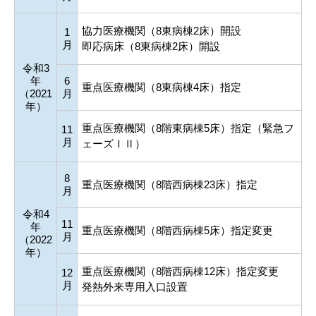
協力医療機関（8東病棟2床）開設
1
月
即応病床（8東病棟2床）開設
令和3
年
6
重点医療機関（8東病棟4床）指定
（2021
月
年）
重点医療機関（8階東病棟5床）指定（緊急フ
11
月
ェーズⅠⅡ）
8
重点医療機関（8階西病棟23床）指定
月
令和4
11
年
重点医療機関（8階西病棟5床）指定変更
月
（2022
年）
重点医療機関（8階西病棟12床）指定変更
12
月
発熱外来専用入口設置