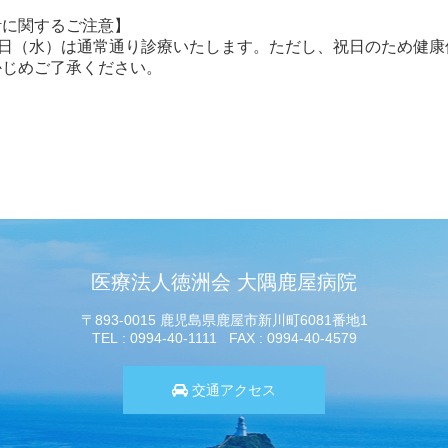
計に関するご注意】
23日（水）は通常通り診療いたします。ただし、祝日のため健
かじめご了承ください。
医療法人徳洲会 大隅鹿屋病院
〒893-0015 鹿児島県鹿屋市新川町6081番地1
TEL
0994-40-1111
FAX
0994-40-4579
交通アクセス