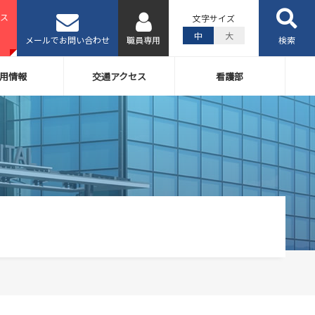
ス
文字サイズ
中
大
メールでお問い合わせ
職員専用
検索
用情報
交通アクセス
看護部