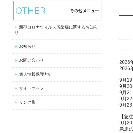
OTHER
その他メニュー
新型コロナウィルス感染症に関するお知ら
せ
お知らせ
お問い合わせ
202
202
個人情報保護方針
9月1
9月2
サイトマップ
9月2
9月2
リンク集
9月2
【急
9月2
急患