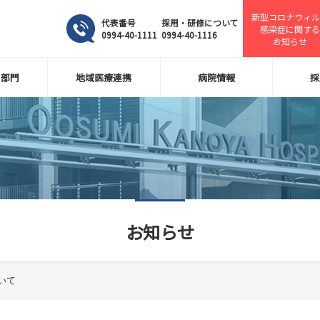
新型コロナウィル
代表番号
採用・研修について
感染症に関する
0994-40-1111
0994-40-1116
お知らせ
・部門
地域医療連携
病院情報
採
お知らせ
いて