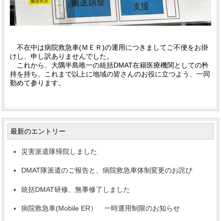
不在中は病院救急車(ＭＥＲ)の運用につきましてご不便をお掛
けし、申し訳ありませんでした。
これから、大隅半島唯一の統括DMAT在籍医療機関としての矜
持を持ち、これまで以上に地域の皆さんのお役に立つよう、一同
勤めて参ります。
最新のエントリー
災害派遣隊帰院しました
DMAT隊派遣のご報告と、病院救急車体制変更のお詫び
統括DMAT研修、無事修了しました
病院救急車(Mobile ER） 一時運用制限のお知らせ