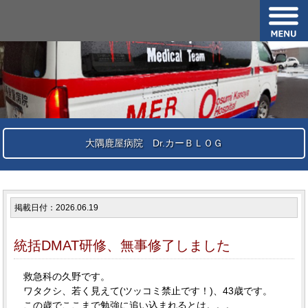
大隅鹿屋病院 Dr.カーＢＬＯＧ
掲載日付：2026.06.19
統括DMAT研修、無事修了しました
救急科の久野です。
ワタクシ、若く見えて(ツッコミ禁止です！)、43歳です。
この歳でここまで勉強に追い込まれるとは。。。