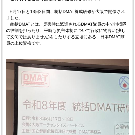
6月17日と18日2日間、統括DMAT養成研修が大阪で開催され
ました。
統括DMATとは、災害時に派遣されるDMAT隊員の中で指揮隊
の役割を担ったり、平時も災害体制について行政に物言い(決し
て文句ではありません)をしたりする立場にある、日本DMAT隊
員の上位資格です。