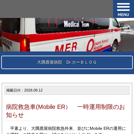
大隅鹿屋病院 Dr.カーＢＬＯＧ
掲載日付：2026.06.12
病院救急車(Mobile ER） 一時運用制限のお
知らせ
平素より、大隅鹿屋病院救急外来、並びにMobile ERの運用に