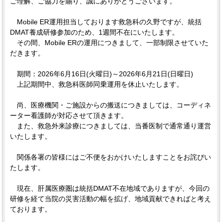
ご理解、ご協力を賜り、誠にありがとうございます。
Mobile ER運用担当しております救急科の久野ですが、統括
DMAT養成研修参加のため、1週間不在にいたします。
その間、Mobile ERの運用につきまして、一部制限させていた
だきます。
期間：2026年6月16日(火曜日)～2026年6月21日(日曜日)
上記期間中、救急科医師同乗運用を休止いたします。
尚、医療機関・ご施設からの搬送につきましては、コーディネ
ーター看護師が対応させて頂きます。
また、救急外来診療につきましては、当番医制で通常通り運営
いたします。
関係各署の皆様にはご不便をおかけいたしますことをお詫びい
たします。
現在、肝属医療圏は統括DMAT不在地域でありますが、今回の
研修を経て当院の災害活動の幅を拡げ、地域貢献できればと考え
ております。