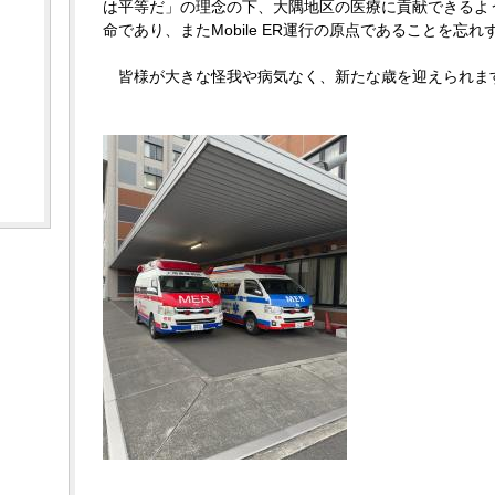
は平等だ」の理念の下、大隅地区の医療に貢献できるよ
命であり、またMobile ER運行の原点であることを忘
皆様が大きな怪我や病気なく、新たな歳を迎えられま