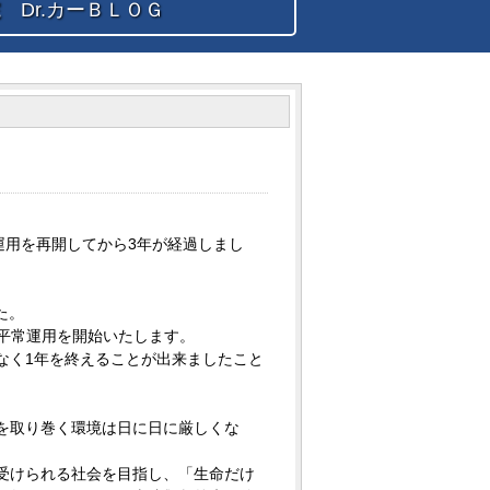
 Dr.カーＢＬＯＧ
運用を再開してから3年が経過しまし
た。
運行の平常運用を開始いたします。
く1年を終えることが出来ましたこと
を取り巻く環境は日に日に厳しくな
受けられる社会を目指し、「生命だけ