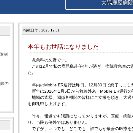
大隅鹿屋病院
掲載日付：2025.12.31
本年もお世話になりました
体制
救急科の久野です。
この12月で私の鹿児島赴任4年が過ぎ、病院救急車の
た。
制限の
年内のMobile ER運行は昨日、12月30日で終了しまし
新年は2026年1月5日から救急外来・Mobile ER
地域の皆様、関係各機関の皆様にご支援を頂き、大過な
た
を御礼申し上げます。
昨今、報道でも話題になっておりますが、医療・病院
り、当院も例外ではありません。
ですが、いつでも、どこでも、誰でもが最善の医療を