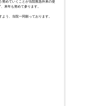
う努めていくことが当院救急外来の使
れず、来年も努めて参ります。
すよう、当院一同願っております。